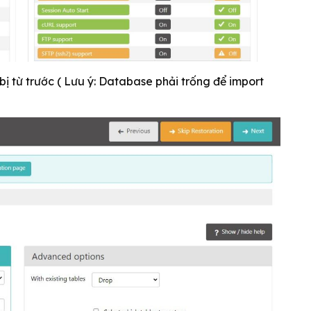
bị từ trước ( Lưu ý: Database phải trống để import