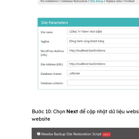
Bước 10: Chọn
Next
để cập nhật dữ liệu websi
website