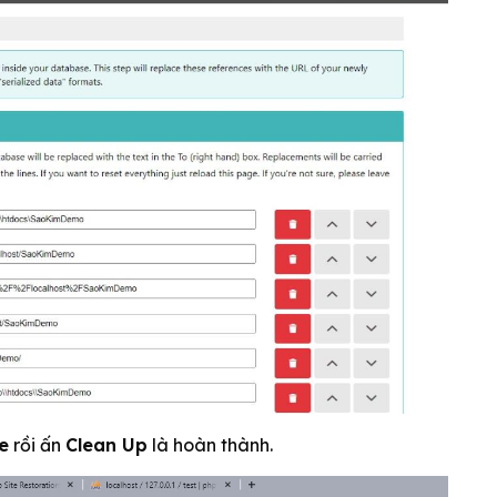
e
rồi ấn
Clean Up
là hoàn thành.