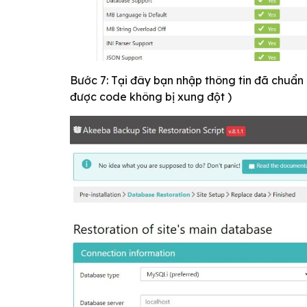
Bước 7: Tại đây bạn nhập thông tin đã chuẩn 
được code không bị xung đột )