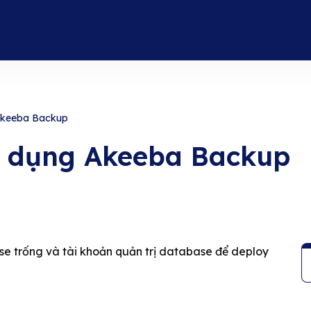
Akeeba Backup
ử dụng Akeeba Backup
se trống và tài khoản quản trị database để deploy