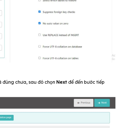
 đã đúng chưa, sau đó chọn
Next
để đến bước tiếp