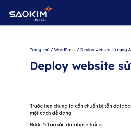
Trang chủ
/
WordPress
/
Deploy website sử dụng 
Deploy website s
Trước tiên chúng ta cần chuẩn bị sẵn databa
một cách dễ dàng
Bước 1: Tạo sẵn database trống