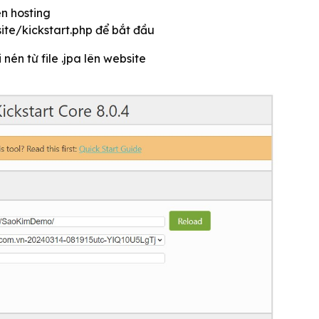
ên hosting
site/kickstart.php để bắt đầu
nén từ file .jpa lên website