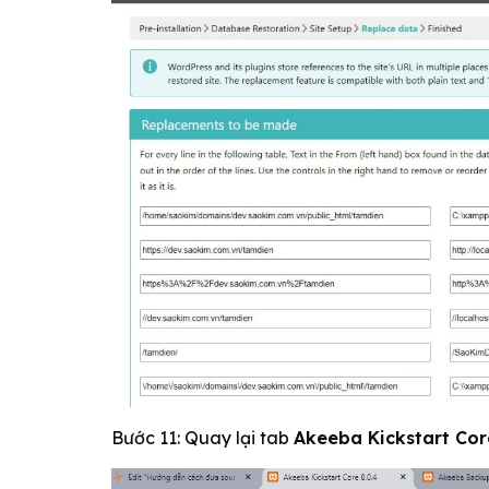
Bước 11: Quay lại tab
Akeeba Kickstart Cor