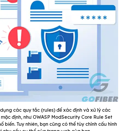
dụng các quy tắc (rules) để xác định và xử lý các
c mặc định, như OWASP ModSecurity Core Rule Set
 biến. Tuy nhiên, bạn cũng có thể tùy chỉnh cấu hình