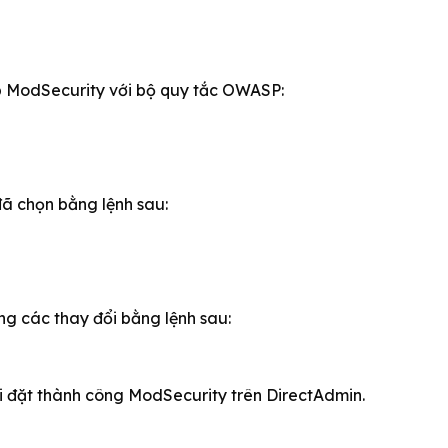
ập ModSecurity với bộ quy tắc OWASP:
ã chọn bằng lệnh sau:
g các thay đổi bằng lệnh sau:
i đặt thành công ModSecurity trên DirectAdmin.