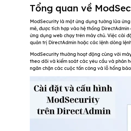
Tổng quan về ModSecu
ModSecurity là một ứng dụng tường lửa ứng
mẽ, được tích hợp vào hệ thống DirectAdmin
ứng dụng web chạy trên máy chủ. Việc cài đặ
quản trị DirectAdmin hoặc các lệnh dòng lện
ModSecurity thường hoạt động cùng với máy
theo dõi và kiểm soát các yêu cầu và phản h
ngăn chặn các cuộc tấn công và lỗ hổng bảo