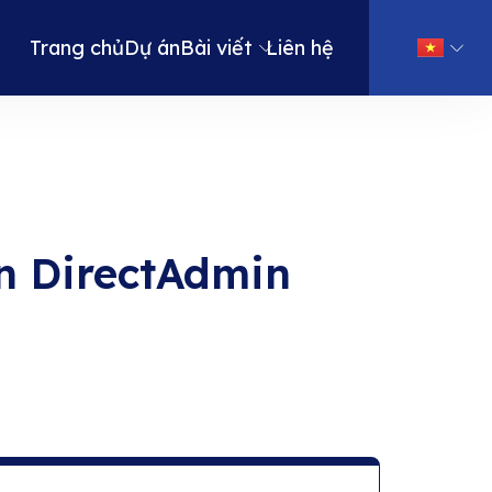
Trang chủ
Dự án
Bài viết
Liên hệ
n DirectAdmin