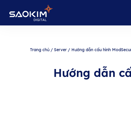
Trang chủ
/
Server
/
Hướng dẫn cấu hình ModSecuri
Hướng dẫn cấ