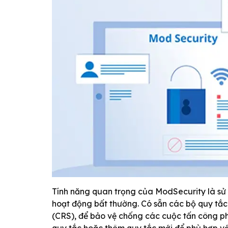
Tính năng quan trọng của ModSecurity là sử 
hoạt động bất thường. Có sẵn các bộ quy tắ
(CRS), để bảo vệ chống các cuộc tấn công phổ