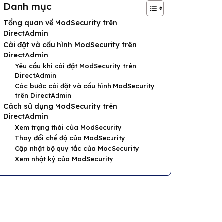
Danh mục
Tổng quan về ModSecurity trên
DirectAdmin
Cài đặt và cấu hình ModSecurity trên
DirectAdmin
Yêu cầu khi cài đặt ModSecurity trên
DirectAdmin
Các bước cài đặt và cấu hình ModSecurity
trên DirectAdmin
Cách sử dụng ModSecurity trên
DirectAdmin
Xem trạng thái của ModSecurity
Thay đổi chế độ của ModSecurity
Cập nhật bộ quy tắc của ModSecurity
Xem nhật ký của ModSecurity