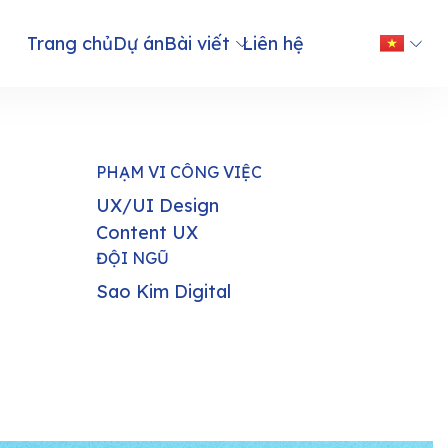
Trang chủ
Dự án
Bài viết
Liên hệ
PHẠM VI CÔNG VIỆC
UX/UI Design
Content UX
ĐỘI NGŨ
Sao Kim Digital