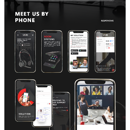
Crea
Mark