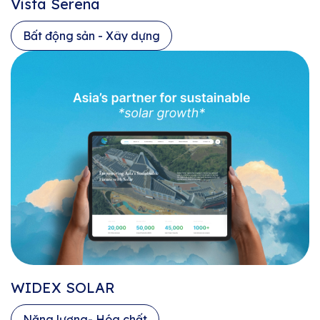
Vista Serena
Bất động sản - Xây dựng
WIDEX SOLAR
Năng lượng- Hóa chất