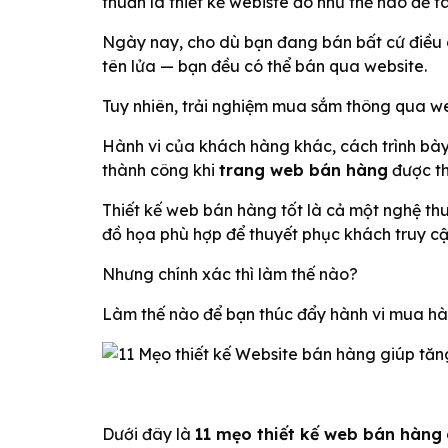
thuần là thiết kế webiste đó như thế nào để 
Ngày nay, cho dù bạn đang bán bất cứ điều 
tên lửa — bạn đều có thể bán qua website.
Tuy nhiên, trải nghiệm mua sắm thông qua we
Hành vi của khách hàng khác, cách trình bà
thành công khi
trang web bán hàng
được thi
Thiết kế web bán hàng tốt là cả một nghệ th
đồ họa phù hợp để thuyết phục khách truy c
Nhưng chính xác thì làm thế nào?
Làm thế nào để bạn thúc đẩy hành vi mua hà
Dưới đây là
11 mẹo thiết kế web bán hàng