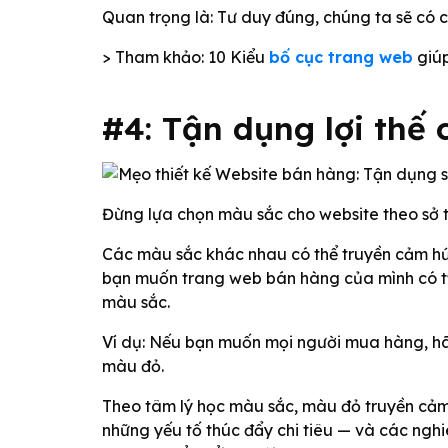
Quan trọng là: Tư duy đúng, chúng ta sẽ có 
> Tham khảo: 10 Kiểu
bố cục trang web
giúp
#4: Tận dụng lợi thế
Đừng lựa chọn màu sắc cho website theo sở t
Các màu sắc khác nhau có thể truyền cảm hứ
bạn muốn trang web bán hàng của mình có tỷ 
màu sắc.
Ví dụ: Nếu bạn muốn mọi người mua hàng, hã
màu đỏ.
Theo tâm lý học màu sắc, màu đỏ truyền cảm
những yếu tố thúc đẩy chi tiêu — và các ngh