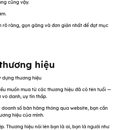
àng cũng vậy.
âm.
ạn rõ ràng, gọn gàng và đơn giản nhất để đạt mục
 thương hiệu
đều muốn mua từ các thương hiệu đã có tên tuổi —
vô danh, uy tín thấp.
y doanh số bán hàng thông qua website, bạn cần
hương hiệu của mình.
 Thương hiệu nói lên bạn là ai, bạn là người như