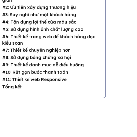
giản
#2: Ưu tiên xây dựng thương hiệu
#3: Suy nghĩ như một khách hàng
#4: Tận dụng lợi thế của màu sắc
#5: Sử dụng hình ảnh chất lượng cao
#6: Thiết kế trang web để khách hàng đọc
kiểu scan
#7: Thiết kế chuyên nghiệp hơn
#8: Sử dụng bằng chứng xã hội
#9: Thiết kế danh mục dễ điều hướng
#10: Rút gọn bước thanh toán
#11: Thiết kế web Responsive
Tổng kết