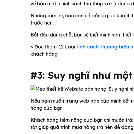
về bảo mật, chính sách thu thập và sử dụng d
Nhưng tóm lại, bạn cần cố gắng giúp khách h
trước tiên.
Bắt đầu đúng chỗ, bạn sẽ biết mình nên thiết 
> Đọc thêm: 12 Loại
tính cách thương hiệu
ph
khách hàng
#3: Suy nghĩ như mộ
Nếu bạn muốn trang web bán của mình kết nố
hàng của bạn.
Khách hàng tiềm năng của bạn chỉ muốn trải
tốt giúp quá trình mua hàng trở nên dễ dàng,