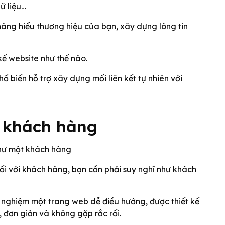
ữ liệu…
àng hiểu thương hiệu của bạn, xây dựng lòng tin
kế website như thế nào.
ổ biến hỗ trợ xây dựng mối liên kết tự nhiên với
t khách hàng
i với khách hàng, bạn cần phải suy nghĩ như khách
 nghiệm một trang web dễ điều hướng, được thiết kế
 đơn giản và không gặp rắc rối.