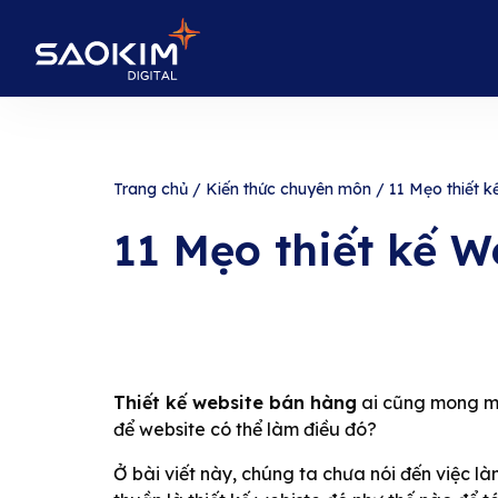
Trang chủ
/
Kiến thức chuyên môn
/
11 Mẹo thiết 
11 Mẹo thiết kế 
Thiết kế website bán hàng
ai cũng mong mu
để website có thể làm điều đó?
Ở bài viết này, chúng ta chưa nói đến việc l