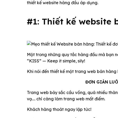
thiết kế website hàng đầu áp dụng.
#1: Thiết kế website
Một trong những quy tắc hàng đầu mà bạn nên
“KISS” — Keep it simple, sily!
Khi nói đến thiết kế một trang web bán hàng
ĐƠN GIẢN LUÔ
Trang web bảy sắc cầu vồng, quá nhiều thàn
vạ…. chỉ càng làm trang web mất điểm.
Khách hàng thoát ngay lập tức!