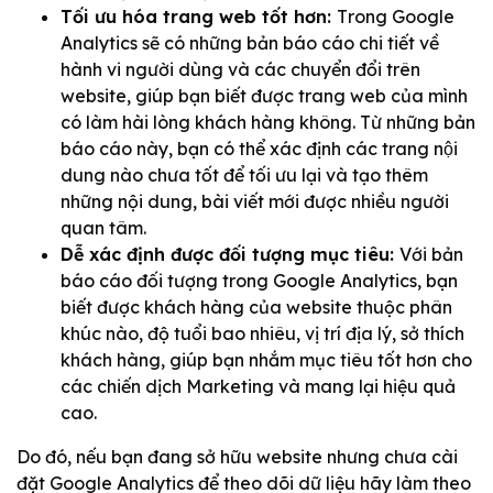
Tối ưu hóa trang web tốt hơn:
T
rong Google
Analytics sẽ có những bản báo cáo chi tiết về
hành vi người dùng và các chuyển đổi trên
website, giúp bạn biết được trang web của mình
có làm hài lòng khách hàng không. Từ những bản
báo cáo này, bạn có thể xác định các trang nội
dung nào chưa tốt để tối ưu lại và tạo thêm
những nội dung, bài viết mới được nhiều người
quan tâm.
Dễ xác định được đối tượng mục tiêu:
V
ới bản
báo cáo đối tượng trong Google Analytics, bạn
biết được khách hàng của website thuộc phân
khúc nào, độ tuổi bao nhiêu, vị trí địa lý, sở thích
khách hàng, giúp bạn nhắm mục tiêu tốt hơn cho
các chiến dịch Marketing và mang lại hiệu quả
cao.
Do đó, nếu bạn đang sở hữu website nhưng chưa
cài
đặt Google Analytics
để theo dõi dữ liệu hãy làm theo