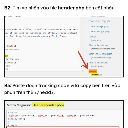
B2:
Tìm và nhấn vào file
header.php
bên cột phải.
B3:
Paste đoạn tracking code vừa copy bên trên vào
phần trên thẻ </head>.