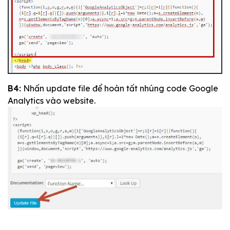
B4:
Nhấn update file để hoàn tất nhúng code Google
Analytics vào website.