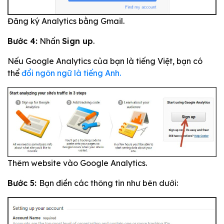
Đăng ký Analytics bằng Gmail.
Bước 4:
Nhấn
Sign up
.
Nếu Google Analytics của bạn là tiếng Việt, bạn có
thể
đổi ngôn ngữ là tiếng Anh.
Thêm website vào Google Analytics.
Bước 5:
Bạn điền các thông tin như bên dưới: