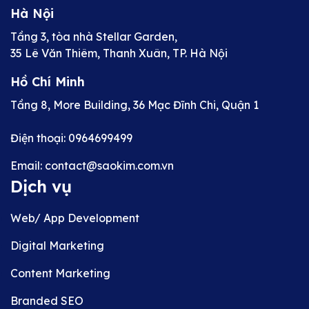
Hà Nội
Tầng 3, tòa nhà Stellar Garden,
35 Lê Văn Thiêm, Thanh Xuân, TP. Hà Nội
Hồ Chí Minh
Tầng 8, More Building, 36 Mạc Đĩnh Chi, Quận 1
Điện thoại: 0964699499
Email: contact@saokim.com.vn
Dịch vụ
Web/ App Development
Digital Marketing
Content Marketing
Branded SEO