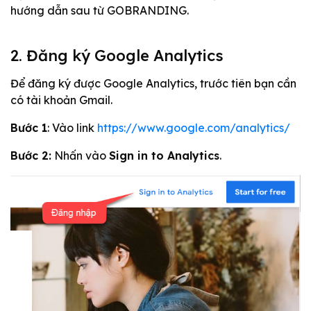
hướng dẫn sau từ GOBRANDING.
2. Đăng ký Google Analytics
Để đăng ký được Google Analytics, trước tiên bạn cần
có tài khoản Gmail.
Bước 1
: Vào link
https://www.google.com/analytics/
Bước 2:
Nhấn vào
Sign in to Analytics
.