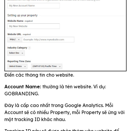
Điền các thông tin cho website.
Account Name:
thường là tên website. Ví dụ:
GOBRANDING.
Đây là cấp cao nhất trong Google Analytics. Mỗi
Account sẽ có nhiều Property, mỗi Property sẽ ứng với
một tracking ID khác nhau.
Tracking ID này sẽ được chèn thêm vào website để