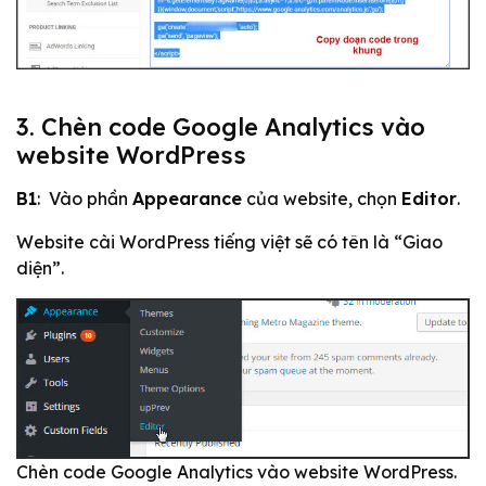
3. Chèn code Google Analytics vào
website WordPress
Crea
B1
: Vào phần
Appearance
của website, chọn
Editor
.
Website cài WordPress tiếng việt sẽ có tên là “Giao
Mark
diện”.
Chèn code Google Analytics vào website WordPress.