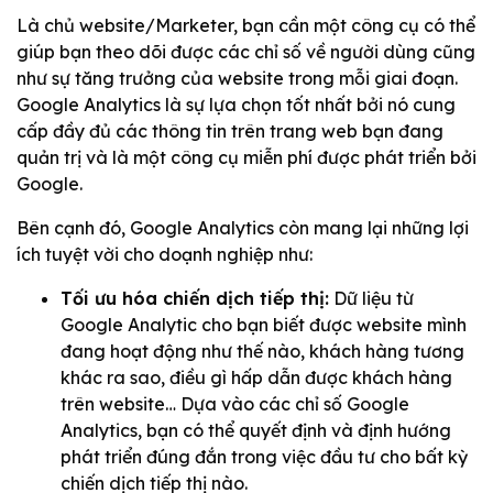
Là chủ website/Marketer, bạn cần một công cụ có thể
giúp bạn theo dõi được các chỉ số về người dùng cũng
như sự tăng trưởng của website trong mỗi giai đoạn.
Google Analytics là sự lựa chọn tốt nhất bởi nó cung
cấp đầy đủ các thông tin trên trang web bạn đang
quản trị và là một công cụ miễn phí được phát triển bởi
Google.
Bên cạnh đó, Google Analytics còn mang lại những lợi
ích tuyệt vời cho doạnh nghiệp như:
Tối ưu hóa chiến dịch tiếp thị:
Dữ liệu từ
Google Analytic cho bạn biết được website mình
đang hoạt động như thế nào, khách hàng tương
khác ra sao, điều gì hấp dẫn được khách hàng
trên website… Dựa vào các chỉ số Google
Analytics, bạn có thể quyết định và định hướng
phát triển đúng đắn trong việc đầu tư cho bất kỳ
chiến dịch tiếp thị nào.