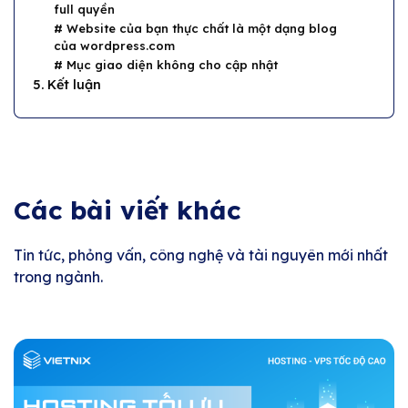
full quyền
# Website của bạn thực chất là một dạng blog
của wordpress.com
# Mục giao diện không cho cập nhật
5. Kết luận
Các bài viết khác
Tin tức, phỏng vấn, công nghệ và tài nguyên mới nhất
trong ngành.