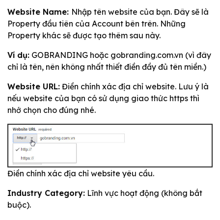
Website Name:
Nhập tên website của bạn. Đây sẽ là
Property đầu tiên của Account bên trên. Những
Property khác sẽ được tạo thêm sau này.
Ví dụ:
GOBRANDING hoặc gobranding.com.vn (vì đây
chỉ là tên, nên không nhất thiết điền đầy đủ tên miền.)
Website URL:
Điền chính xác địa chỉ website. Lưu ý là
nếu website của bạn có sử dụng giao thức https thì
nhớ chọn cho đúng nhé.
Điền chính xác địa chỉ website yêu cầu.
Industry Category:
Lĩnh vực hoạt động (không bắt
buộc).