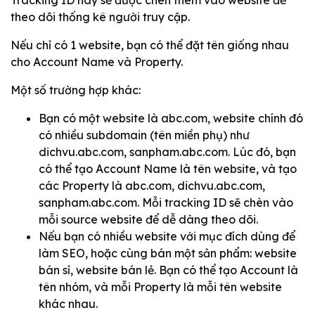
theo dõi thống kê người truy cập.
Nếu chỉ có 1 website, bạn có thể đặt tên giống nhau
cho Account Name và Property.
Một số trường hợp khác:
Bạn có một website là abc.com, website chính đó
có nhiều subdomain (tên miền phụ) như
dichvu.abc.com, sanpham.abc.com. Lúc đó, bạn
có thể tạo Account Name là tên website, và tạo
các Property là abc.com, dichvu.abc.com,
sanpham.abc.com. Mỗi tracking ID sẽ chèn vào
mỗi source website để dễ dàng theo dõi.
Nếu bạn có nhiều website với mục đích dùng để
làm SEO, hoặc cùng bán một sản phẩm: website
bán sỉ, website bán lẻ. Bạn có thể tạo Account là
tên nhóm, và mỗi Property là mỗi tên website
khác nhau.