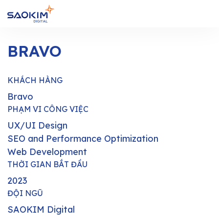
BRAVO
KHÁCH HÀNG
Bravo
PHẠM VI CÔNG VIỆC
UX/UI Design
SEO and Performance Optimization
Web Development
THỜI GIAN BẮT ĐẦU
2023
ĐỘI NGŨ
SAOKIM Digital