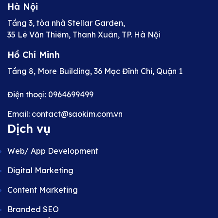
Hà Nội
Tầng 3, tòa nhà Stellar Garden,
35 Lê Văn Thiêm, Thanh Xuân, TP. Hà Nội
Hồ Chí Minh
Tầng 8, More Building, 36 Mạc Đĩnh Chi, Quận 1
Điện thoại: 0964699499
Email: contact@saokim.com.vn
Dịch vụ
Web/ App Development
Digital Marketing
Content Marketing
Branded SEO